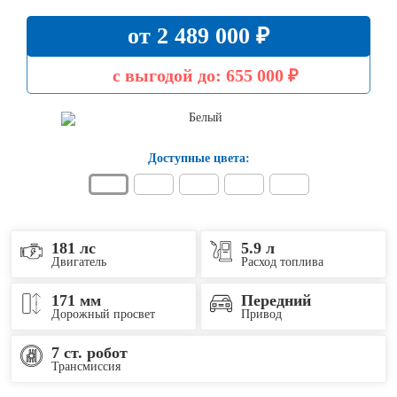
от 2 489 000 ₽
с выгодой до:
655 000 ₽
Доступные цвета:
181 лс
5.9 л
Двигатель
Расход топлива
171 мм
Передний
Дорожный просвет
Привод
7 ст. робот
Трансмиссия