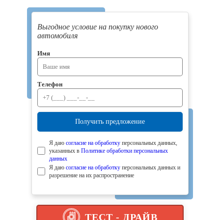
Выгодное условие на покупку нового
автомобиля
Имя
Телефон
Получить предложение
Я даю
согласие на обработку
персональных данных,
указанных в
Политике обработки персональных
данных
Я даю
согласие на обработку
персональных данных и
разрешение на их распространение
ТЕСТ - ДРАЙВ